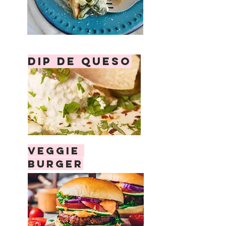
DIP DE QUESO
veggie
burger