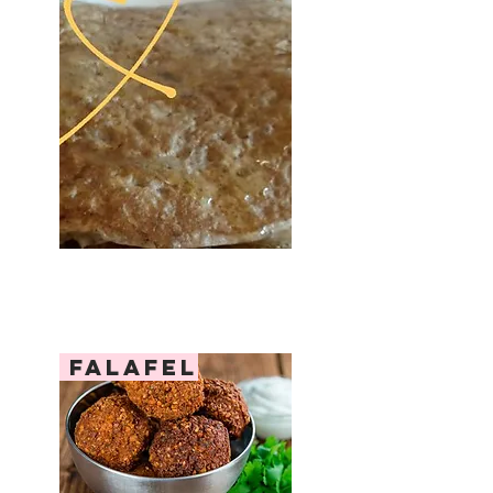
falafel