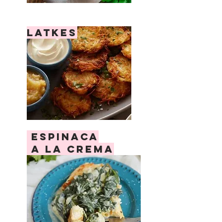
latkes
espinaca
a la crema