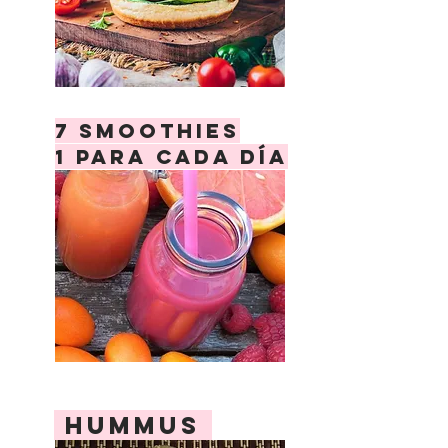
7 smoothies
1 para cada día
hummus