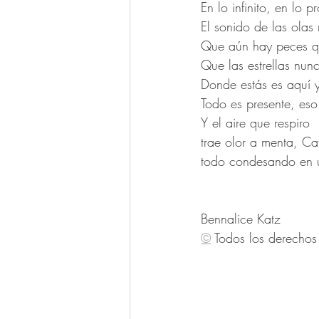
En lo infinito, en lo 
El sonido de las olas
Que aún hay peces qu
Que las estrellas nun
Donde estás es aquí 
Todo es presente, eso
Y el aire que respiro 
trae olor a menta, Ca
todo condesando en u
Bennalice Katz 
©
Todos los derechos