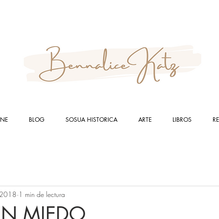
INE
BLOG
SOSUA HISTORICA
ARTE
LIBROS
R
 2018
1 min de lectura
IN MIEDO