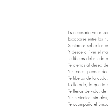
Es necesario volar, sen
Escaparse entre las n
Sentarnos sobre las 
Y desde allí ver el mar
Te liberas del miedo a
Te aferras al deseo de
Y si caes, puedes dec
Te liberas de la duda
Lo llorado, lo que te 
Te llenas de vida, de 
Y sin vientos, sin ala
Te acompaña el único