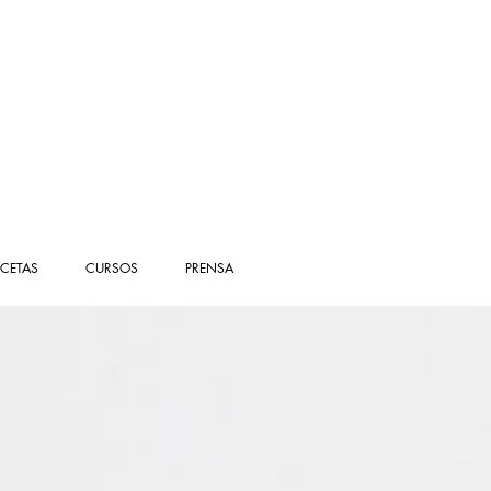
ECETAS
CURSOS
PRENSA