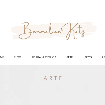
INE
BLOG
SOSUA HISTORICA
ARTE
LIBROS
R
ARTE