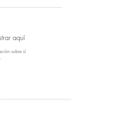
trar aquí
ción sobre sí
.