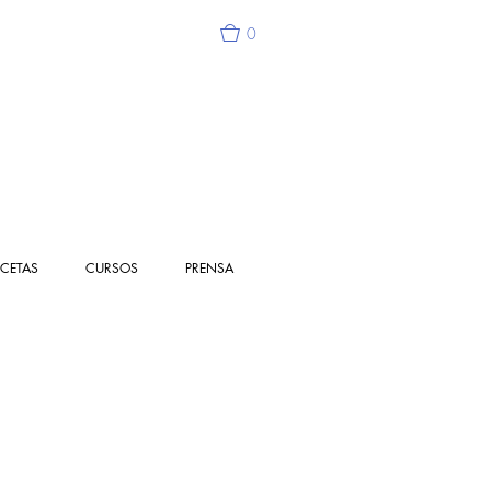
0
ECETAS
CURSOS
PRENSA